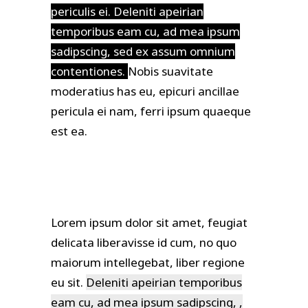
periculis ei. Deleniti apeirian
temporibus eam cu, ad mea ipsum
sadipscing, sed ex assum omnium
contentiones.
Nobis suavitate
moderatius has eu, epicuri ancillae
pericula ei nam, ferri ipsum quaeque
est ea.
Lorem ipsum dolor sit amet, feugiat
delicata liberavisse id cum, no quo
maiorum intellegebat, liber regione
eu sit.
Deleniti apeirian temporibus
eam cu, ad mea ipsum sadipscing, ,