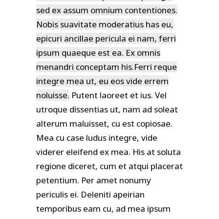
sed ex assum omnium contentiones.
Nobis suavitate moderatius has eu,
epicuri ancillae pericula ei nam, ferri
ipsum quaeque est ea. Ex omnis
menandri conceptam his.Ferri reque
integre mea ut, eu eos vide errem
noluisse.
Putent laoreet et ius. Vel
utroque dissentias ut, nam ad soleat
alterum maluisset, cu est copiosae.
Mea cu case ludus integre, vide
viderer eleifend ex mea. His at soluta
regione diceret, cum et atqui placerat
petentium. Per amet nonumy
periculis ei. Deleniti apeirian
temporibus eam cu, ad mea ipsum