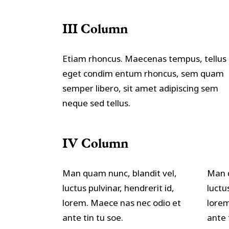
III Column
Etiam rhoncus. Maecenas tempus, tellus
eget condim entum rhoncus, sem quam
semper libero, sit amet adipiscing sem
neque sed tellus.
IV Column
Man quam nunc, blandit vel,
Man q
luctus pulvinar, hendrerit id,
luctu
lorem. Maece nas nec odio et
lorem
ante tin tu soe.
ante 