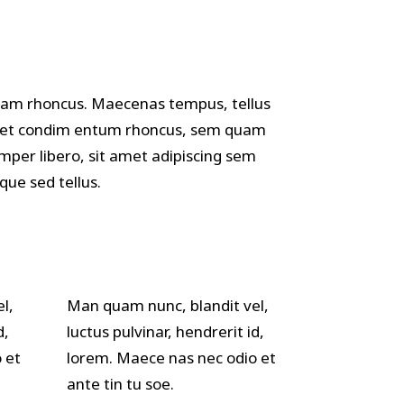
iam rhoncus. Maecenas tempus, tellus
et condim entum rhoncus, sem quam
mper libero, sit amet adipiscing sem
que sed tellus.
l,
Man quam nunc, blandit vel,
d,
luctus pulvinar, hendrerit id,
 et
lorem. Maece nas nec odio et
ante tin tu soe.