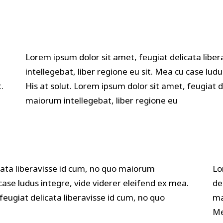
Lorem ipsum dolor sit amet, feugiat delicata libe
intellegebat, liber regione eu sit. Mea cu case lud
.
His at solut. Lorem ipsum dolor sit amet, feugiat d
maiorum intellegebat, liber regione eu
cata liberavisse id cum, no quo maiorum
Lo
 case ludus integre, vide viderer eleifend ex mea.
de
feugiat delicata liberavisse id cum, no quo
ma
Me