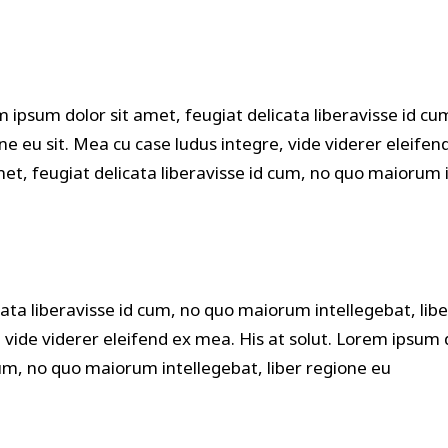
 ipsum dolor sit amet, feugiat delicata liberavisse id cu
ne eu sit. Mea cu case ludus integre, vide viderer eleifen
met, feugiat delicata liberavisse id cum, no quo maiorum i
ata liberavisse id cum, no quo maiorum intellegebat, libe
, vide viderer eleifend ex mea. His at solut. Lorem ipsum 
 cum, no quo maiorum intellegebat, liber regione eu