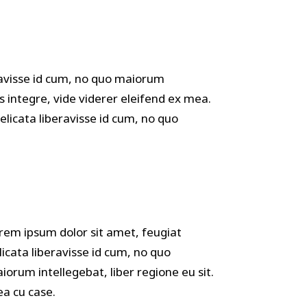
ravisse id cum, no quo maiorum
us integre, vide viderer eleifend ex mea.
elicata liberavisse id cum, no quo
rem ipsum dolor sit amet, feugiat
licata liberavisse id cum, no quo
iorum intellegebat, liber regione eu sit.
a cu case.