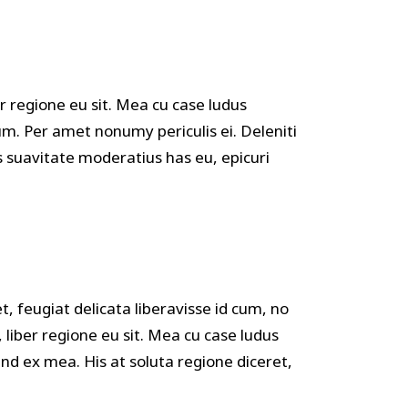
Custom Font
r regione eu sit. Mea cu case ludus
um. Per amet nonumy periculis ei. Deleniti
suavitate moderatius has eu, epicuri
, feugiat delicata liberavisse id cum, no
liber regione eu sit. Mea cu case ludus
end ex mea. His at soluta regione diceret,