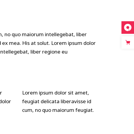
m, no quo maiorum intellegebat, liber
d ex mea. His at solut. Lorem ipsum dolor
ntellegebat, liber regione eu
r
Lorem ipsum dolor sit amet,
dolor
feugiat delicata liberavisse id
cum, no quo maiorum feugiat.