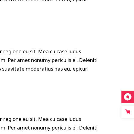
r regione eu sit. Mea cu case ludus
um. Per amet nonumy periculis ei. Deleniti
suavitate moderatius has eu, epicuri
r regione eu sit. Mea cu case ludus
um. Per amet nonumy periculis ei. Deleniti