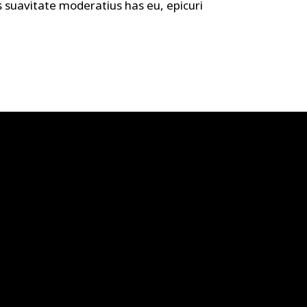
suavitate moderatius has eu, epicuri
act