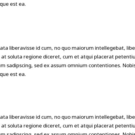
eque est ea.
ata liberavisse id cum, no quo maiorum intellegebat, libe
s at soluta regione diceret, cum et atqui placerat petenti
m sadipscing, sed ex assum omnium contentiones. Nobis 
eque est ea.
ata liberavisse id cum, no quo maiorum intellegebat, libe
s at soluta regione diceret, cum et atqui placerat petenti
m sadipscing, sed ex assum omnium contentiones. Nobis 