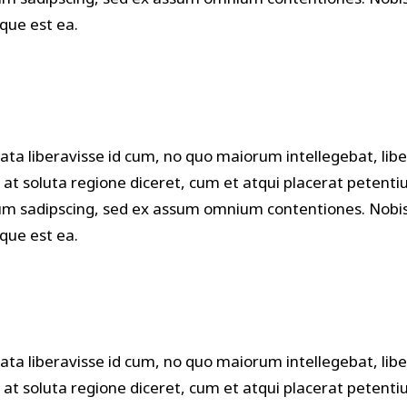
eque est ea.
ata liberavisse id cum, no quo maiorum intellegebat, libe
s at soluta regione diceret, cum et atqui placerat petenti
m sadipscing, sed ex assum omnium contentiones. Nobis 
eque est ea.
ata liberavisse id cum, no quo maiorum intellegebat, libe
s at soluta regione diceret, cum et atqui placerat petenti