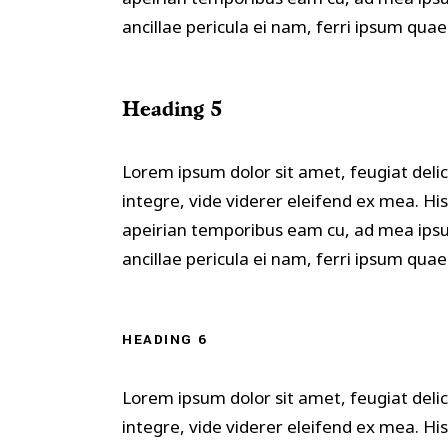
ancillae pericula ei nam, ferri ipsum qua
Heading 5
Lorem ipsum dolor sit amet, feugiat delic
integre, vide viderer eleifend ex mea. Hi
apeirian temporibus eam cu, ad mea ipsu
ancillae pericula ei nam, ferri ipsum qua
HEADING 6
Lorem ipsum dolor sit amet, feugiat delic
integre, vide viderer eleifend ex mea. Hi