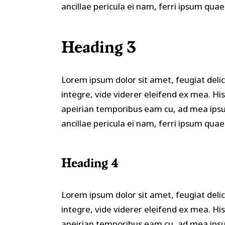
ancillae pericula ei nam, ferri ipsum qua
Heading 3
Lorem ipsum dolor sit amet, feugiat delic
integre, vide viderer eleifend ex mea. Hi
apeirian temporibus eam cu, ad mea ipsu
ancillae pericula ei nam, ferri ipsum qua
Heading 4
Lorem ipsum dolor sit amet, feugiat delic
integre, vide viderer eleifend ex mea. Hi
apeirian temporibus eam cu, ad mea ipsu