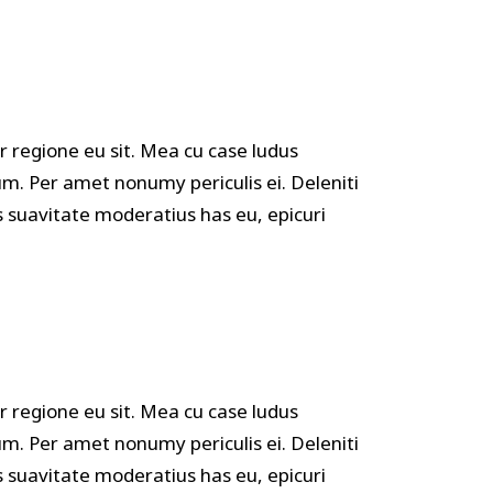
Custom Font
r regione eu sit. Mea cu case ludus
um. Per amet nonumy periculis ei. Deleniti
suavitate moderatius has eu, epicuri
r regione eu sit. Mea cu case ludus
um. Per amet nonumy periculis ei. Deleniti
suavitate moderatius has eu, epicuri