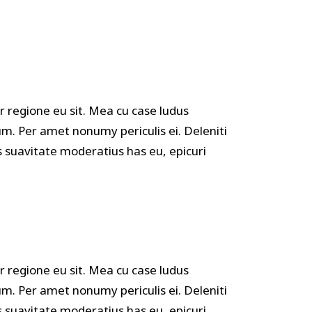
r regione eu sit. Mea cu case ludus
um. Per amet nonumy periculis ei. Deleniti
suavitate moderatius has eu, epicuri
r regione eu sit. Mea cu case ludus
um. Per amet nonumy periculis ei. Deleniti
suavitate moderatius has eu, epicuri