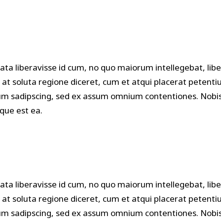
olumns Wide
Masonry
ata liberavisse id cum, no quo maiorum intellegebat, libe
s at soluta regione diceret, cum et atqui placerat petenti
m sadipscing, sed ex assum omnium contentiones. Nobis 
eque est ea.
ata liberavisse id cum, no quo maiorum intellegebat, libe
s at soluta regione diceret, cum et atqui placerat petenti
m sadipscing, sed ex assum omnium contentiones. Nobis 