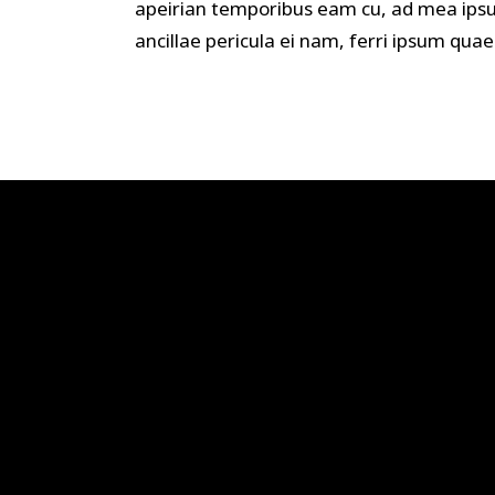
apeirian temporibus eam cu, ad mea ipsu
ancillae pericula ei nam, ferri ipsum qua
Newsletter