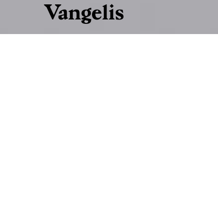
Vangelis